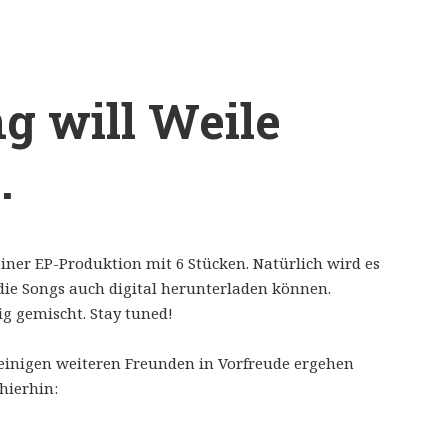
g will Weile
…
iner EP-Produktion mit 6 Stücken. Natürlich wird es
die Songs auch digital herunterladen können.
g gemischt. Stay tuned!
einigen weiteren Freunden in Vorfreude ergehen
hierhin: